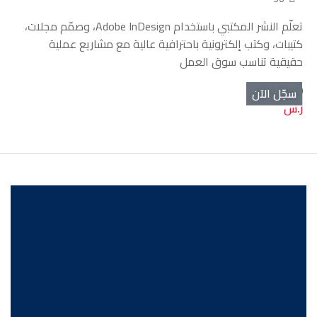
تعلّم النشر المكتبي باستخدام Adobe InDesign، وصمّم مجلات،
كتيبات، وكتب إلكترونية باحترافية عالية مع مشاريع عملية
حقيقية تناسب سوق العمل
499.00
سجّل الآن
ر.س