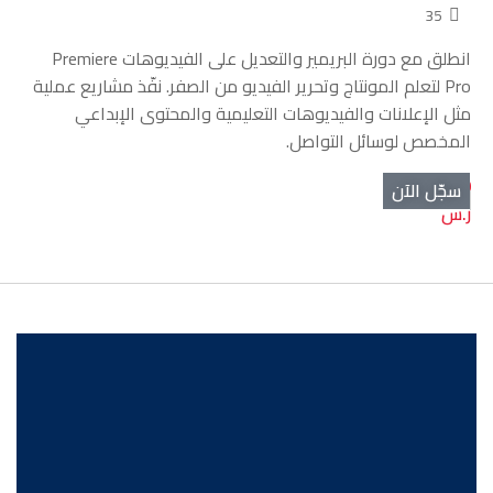
35
انطلق مع دورة البريمير والتعديل على الفيديوهات Premiere
Pro لتعلم المونتاج وتحرير الفيديو من الصفر. نفّذ مشاريع عملية
مثل الإعلانات والفيديوهات التعليمية والمحتوى الإبداعي
المخصص لوسائل التواصل.
499.00
سجّل الآن
ر.س