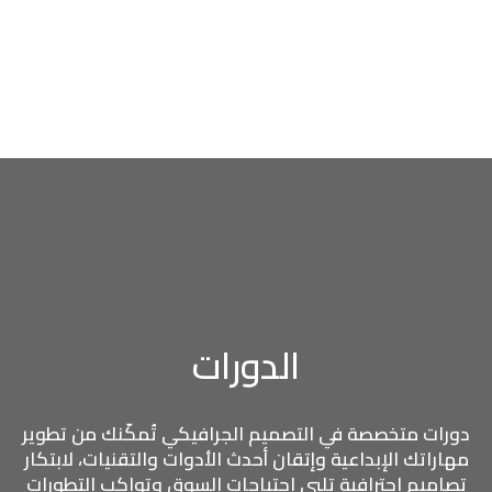
الدورات
دورات متخصصة في التصميم الجرافيكي تُمكّنك من تطوير
مهاراتك الإبداعية وإتقان أحدث الأدوات والتقنيات، لابتكار
تصاميم احترافية تلبي احتياجات السوق وتواكب التطورات