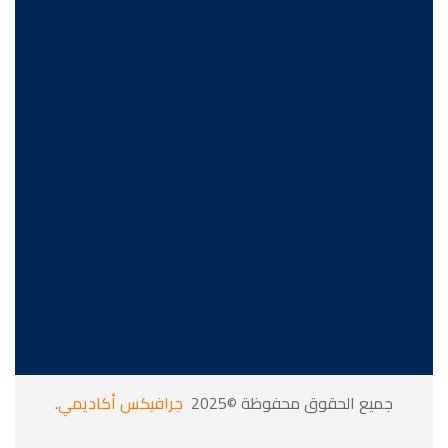
جميع الحقوق محفوظة ©2025
جرافيكس أكاديمي
.