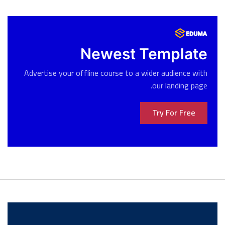
Newest Template
Advertise your offline course to a wider audience with
our landing page.
Try For Free