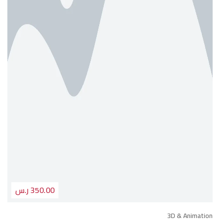
350.00 ر.س
3D & Animation