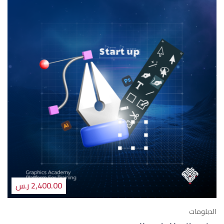
2,400.00 ر.س
الدبلومات