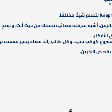
"
بالزمن، أشبه بمركبة فضائية تحملك من حيث أنت، وتفتح ل
 الأفكار.
وع كوكب جديد، وكل طالب رائد فضاء يحجز مقعده في م
 قصص الآخرين.