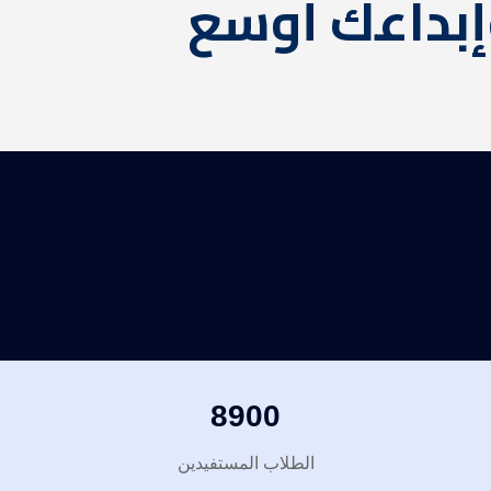
وإبداعك أوسع
8900
الطلاب المستفيدين