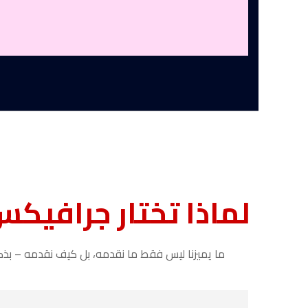
لماذا تختار جرافيك
ما يميزنا ليس فقط ما نقدمه، بل كيف نقدمه – بذكاء