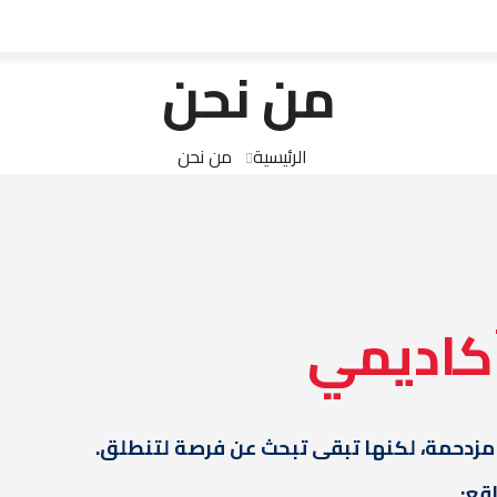
من نحن
الرئيسية
من نحن
كاديمي
 مزدحمة، لكنها تبقى تبحث عن فرصة لتنطلق.
قع: