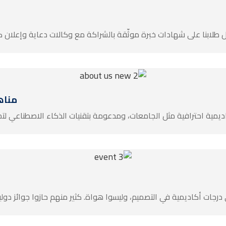
طلابنا على شهادات خبرة موثّقة بالشراكة مع وكالات دعاية وإعلان ك
مناه
اديمية احترافية مثل الجامعات، ومدعومة بتقنيات الذكاء الاصطناعي لتجع
 درجات أكاديمية في التصميم، وليسوا هواة. كثير منهم حازوا جوائز دو