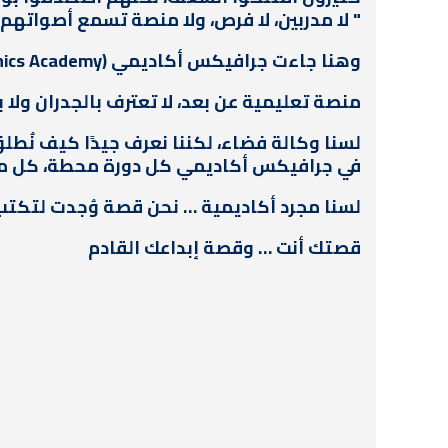
" لا مدربين، لا فرص، ولا منصة تسمع أصواتهم 
وهنا جاءت جرافيكس أكاديمي (Graphics Academy) لتصنع شيئًا مختلفًا.
منصة تعليمية عن بعد، لا تعترف بالجدران ولا 
لسنا وكالة فضاء، لكننا نعرف جيدًا كيف نُطلق
في جرافيكس أكاديمي كل دورة محطة، كل مشر
لسنا مجرد أكاديمية … نحن قصة وُجدت لتكتب
قصتك أنت … وقصة إبداعك القادم