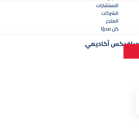
الاستشارات
الشركات
المتجر
كن مدربًا
جرافيكس أكاديمي