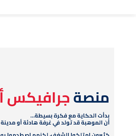
منصة
جرافيكس أ
بدأت الحكاية مع فكرة بسيطة…
أن الموهبة قد تولد في غرفة هادئة أو مدينة
كثيرون امتلكوا الشغف، لكنهم اصطدموا بوا