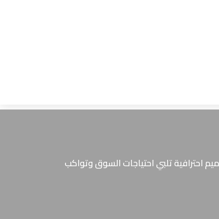
ميم احترافية تلبي احتياجات السوق وتواكب