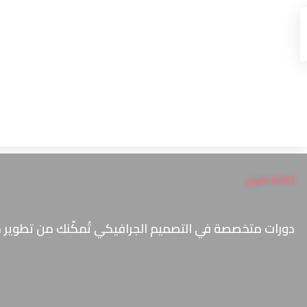
إعادة تعيين
دورات متخصصة في التصميم الجرافيكي تُمكّنك من تطوير مهار