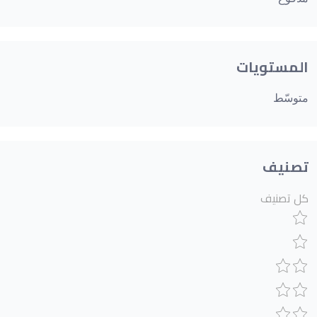
المستويات
متوسّط
تصنيف
كل تصنيف