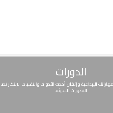
الدورات
اتك الإبداعية وإتقان أحدث الأدوات والتقنيات، لابتكار تصا
التطورات الحديثة.