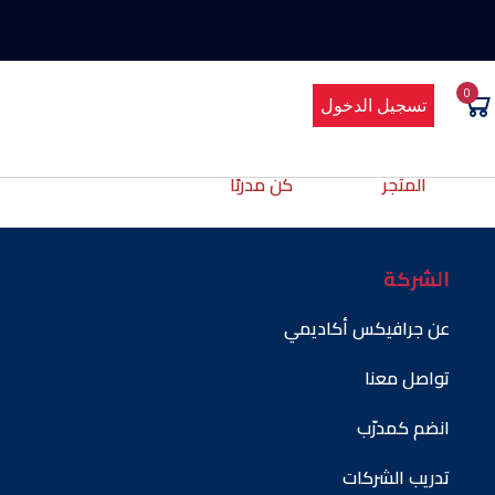
0
تسجيل الدخول
المتجر
كن مدربًا
الشركة
عن جرافيكس أكاديمي
تواصل معنا
انضم كمدرّب
تدريب الشركات