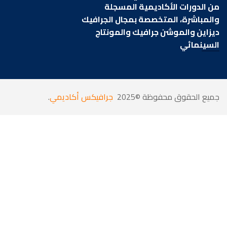
من الدورات الأكاديمية المسجلة
والمباشرة، المتخصصة بمجال الجرافيك
ديزاين والموشن جرافيك والمونتاج
السينمائي
جميع الحقوق محفوظة ©2025
جرافيكس أكاديمي
.