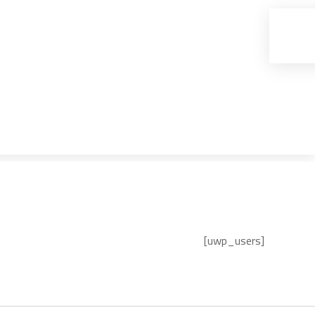
[uwp_users]