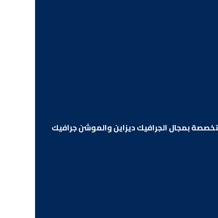
لمتخصصة بمجال الجرافيك ديزاين والموشن جرافيك