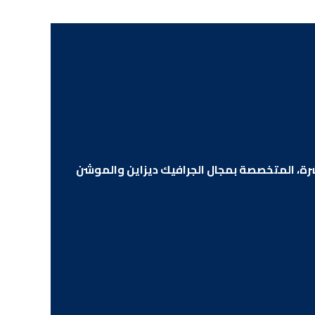
اشرة، المتخصصة بمجال الجرافيك ديزاين والموشن