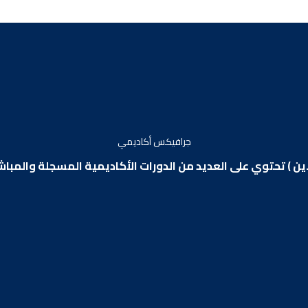
جرافيكس أكاديمي
اين ) تحتوي على العديد من الدورات الأكاديمية المسجلة والمب