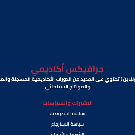
جرافيكس أكاديمي
ونلاين ) تحتوي على العديد من الدورات الأكاديمية المسجلة وا
والمونتاج السينمائي
الاشتراك والسياسات
سياسة الخصوصية
سياسة الاسترجاع
الشروط والأحكام