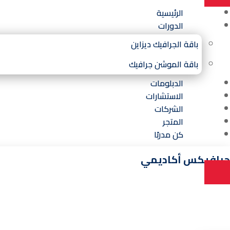
الرئيسية
الدورات
باقة الجرافيك ديزاين
باقة الموشن جرافيك
الدبلومات
الاستشارات
الشركات
المتجر
كن مدربًا
جرافيكس أكاديمي