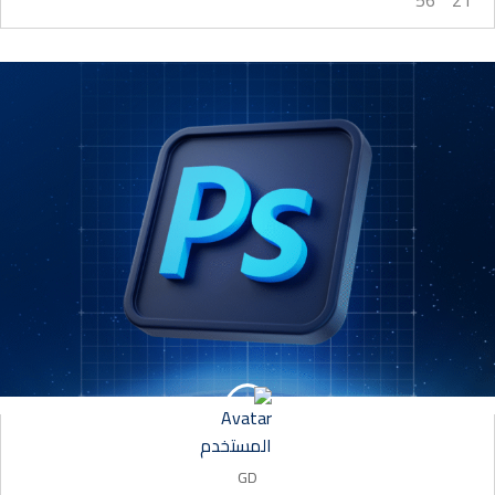
56
21
GD