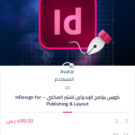
GD
كورس برنامج الإنديزاين للنشر المكتبي – InDesign for
Publishing & Layout
499.00 ر.س