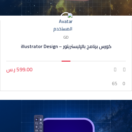
GD
كورس برنامج بالإليستريتور – illustrator Design
599.00 ر.س
65
0