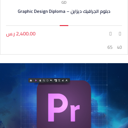
GD
دبلوم الجرافيك ديزاين – Graphic Design Diploma
2,400.00 ر.س
65
40