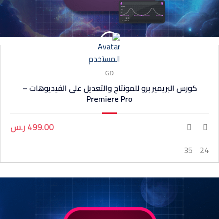
GD
كورس البريمير برو للمونتاج والتعديل على الفيديوهات –
Premiere Pro
499.00 ر.س
35
24