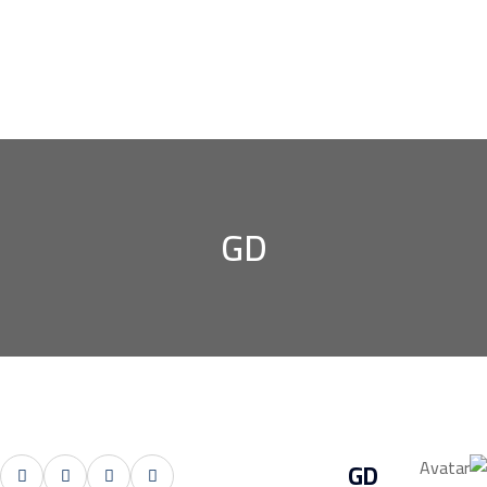
GD
GD