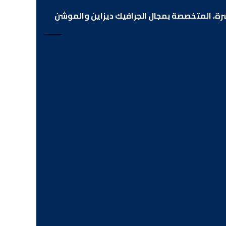
اشرة، المتخصصة بمجال الجرافيك ديزاين والموشن