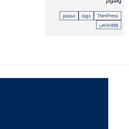
وسوم
ThimPress
دورة
مصمم
ووردبريس