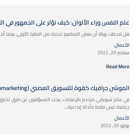
علم النفس وراء الألوان: كيف تؤثر على الجمهور في ا
هل لاحظت يومًا أن بعض التصاميم تجذبك من النظرة الأولى، بينما أخرى ت
الأعمال
سبتمبر 20, 2022
Read More
الموشن جرافيك كقوة للتسويق العصبي (Neuromarketing)
في عالم تسويقي مزدحم بالإعلانات، يبحث المسوّقون عن طرق تختر
جرافيك ليس فقط كأداة إبداعية،...
الأعمال
يوليو 20, 2022