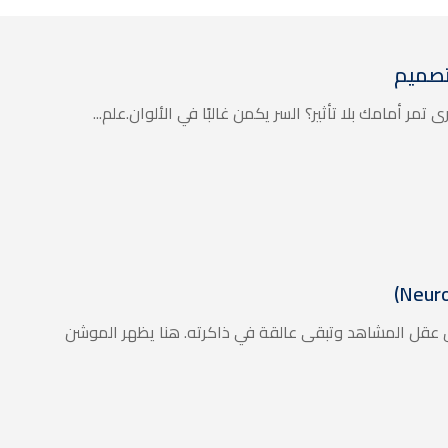
لتصميم
مر أمامك بلا تأثير؟ السر يكمن غالبًا في الألوان.علم...
ق عقل المشاهد وتبقى عالقة في ذاكرته. هنا يظهر الموشن