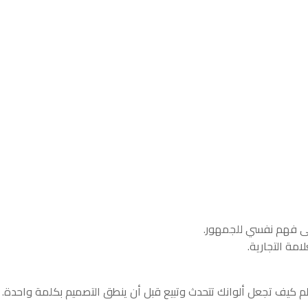
 على فهم نفسي للجمهور.
مة التجارية.
 كيف تجعل ألوانك تتحدث وتبيع قبل أن ينطق التصميم بكلمة واحدة.