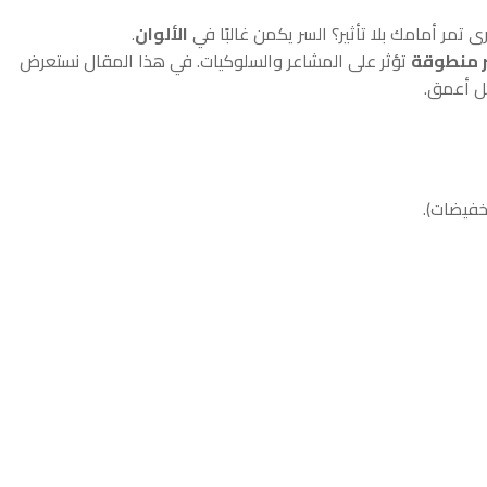
 تمر أمامك بلا تأثير؟ السر يكمن غالبًا في
الألوان
.
ر منطوقة
تؤثر على المشاعر والسلوكيات. في هذا المقال نستعرض
ل أعمق.
خفيضات).