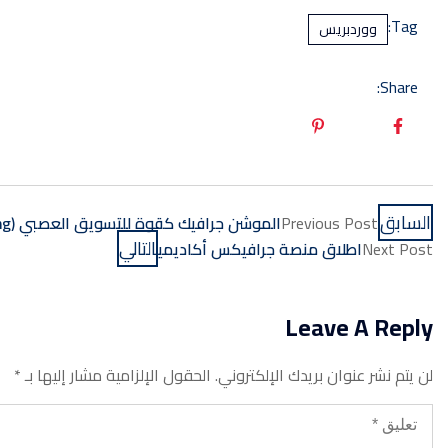
Tag:
ووردبريس
Share:
السابق
Previous Post
الموشن جرافيك كقوة للتسويق العصبي (Neuromarketing)
التالي
Next Post
اطلاق منصة جرافيكس أكاديمي
Leave A Reply
لن يتم نشر عنوان بريدك الإلكتروني.
الحقول الإلزامية مشار إليها بـ
*